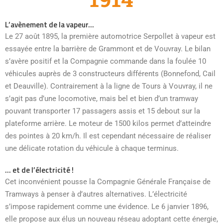
L’avènement de la vapeur…
Le 27 août 1895, la première automotrice Serpollet à vapeur est
essayée entre la barrière de Grammont et de Vouvray. Le bilan
s’avère positif et la Compagnie commande dans la foulée 10
véhicules auprès de 3 constructeurs différents (Bonnefond, Cail
et Deauville). Contrairement à la ligne de Tours à Vouvray, il ne
s’agit pas d’une locomotive, mais bel et bien d’un tramway
pouvant transporter 17 passagers assis et 15 debout sur la
plateforme arrière. Le moteur de 1500 kilos permet d’atteindre
des pointes à 20 km/h. Il est cependant nécessaire de réaliser
une délicate rotation du véhicule à chaque terminus.
… et de l’électricité !
Cet inconvénient pousse la Compagnie Générale Française de
Tramways à penser à d’autres alternatives. L’électricité
s’impose rapidement comme une évidence. Le 6 janvier 1896,
elle propose aux élus un nouveau réseau adoptant cette énergie,