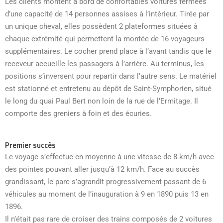
Les clients montent à bord de confortables voitures fermées
d’une capacité de 14 personnes assises à l’intérieur. Tirée par
un unique cheval, elles possèdent 2 plateformes situées à
chaque extrémité qui permettent la montée de 16 voyageurs
supplémentaires. Le cocher prend place à l’avant tandis que le
receveur accueille les passagers à l’arrière. Au terminus, les
positions s’inversent pour repartir dans l’autre sens. Le matériel
est stationné et entretenu au dépôt de Saint-Symphorien, situé
le long du quai Paul Bert non loin de la rue de l’Ermitage. Il
comporte des greniers à foin et des écuries.
Premier succès
Le voyage s’effectue en moyenne à une vitesse de 8 km/h avec
des pointes pouvant aller jusqu’à 12 km/h. Face au succès
grandissant, le parc s’agrandit progressivement passant de 6
véhicules au moment de l’inauguration à 9 en 1890 puis 13 en
1896.
Il n’était pas rare de croiser des trains composés de 2 voitures