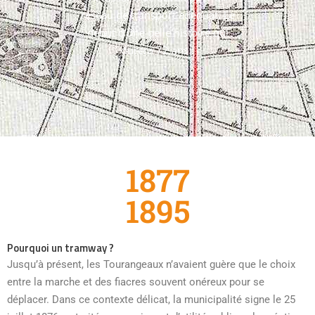
réseau de transport adéquat. Le
début d’une belle histoire qui
durera 72 ans !
1877
1895
Pourquoi un tramway ?
Jusqu’à présent, les Tourangeaux n’avaient guère que le choix
entre la marche et des fiacres souvent onéreux pour se
déplacer. Dans ce contexte délicat, la municipalité signe le 25