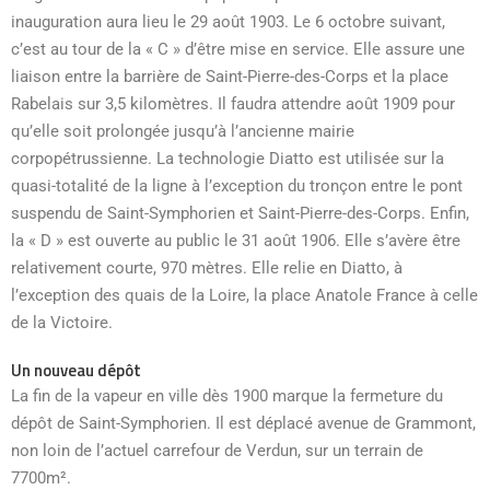
inauguration aura lieu le 29 août 1903. Le 6 octobre suivant,
c’est au tour de la « C » d’être mise en service. Elle assure une
liaison entre la barrière de Saint-Pierre-des-Corps et la place
Rabelais sur 3,5 kilomètres. Il faudra attendre août 1909 pour
qu’elle soit prolongée jusqu’à l’ancienne mairie
corpopétrussienne. La technologie Diatto est utilisée sur la
quasi-totalité de la ligne à l’exception du tronçon entre le pont
suspendu de Saint-Symphorien et Saint-Pierre-des-Corps. Enfin,
la « D » est ouverte au public le 31 août 1906. Elle s’avère être
relativement courte, 970 mètres. Elle relie en Diatto, à
l’exception des quais de la Loire, la place Anatole France à celle
de la Victoire.
Un nouveau dépôt
La fin de la vapeur en ville dès 1900 marque la fermeture du
dépôt de Saint-Symphorien. Il est déplacé avenue de Grammont,
non loin de l’actuel carrefour de Verdun, sur un terrain de
7700m².