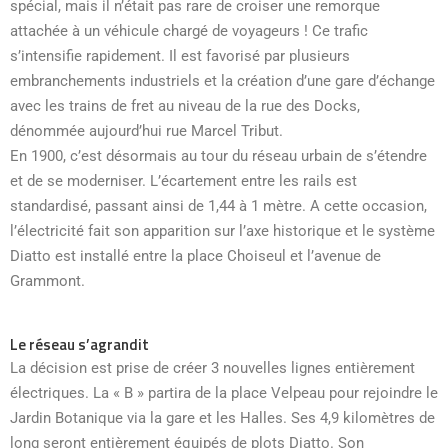
spécial, mais il n’était pas rare de croiser une remorque
attachée à un véhicule chargé de voyageurs ! Ce trafic
s’intensifie rapidement. Il est favorisé par plusieurs
embranchements industriels et la création d’une gare d’échange
avec les trains de fret au niveau de la rue des Docks,
dénommée aujourd’hui rue Marcel Tribut.
En 1900, c’est désormais au tour du réseau urbain de s’étendre
et de se moderniser. L’écartement entre les rails est
standardisé, passant ainsi de 1,44 à 1 mètre. A cette occasion,
l’électricité fait son apparition sur l’axe historique et le système
Diatto est installé entre la place Choiseul et l’avenue de
Grammont.
Le réseau s’agrandit
La décision est prise de créer 3 nouvelles lignes entièrement
électriques. La « B » partira de la place Velpeau pour rejoindre le
Jardin Botanique via la gare et les Halles. Ses 4,9 kilomètres de
long seront entièrement équipés de plots Diatto. Son