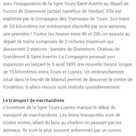
avec l’inauguration de la ligne Tours-Saint-Avertin au départ de
l’octroi de Grammont (actuel carrefour de Verdun). Elle est
exploitée par la Compagnie des Tramways de Tours. Son tracé
de 3,8 kilomètres est entièrement électrifié par voie aérienne,
une première ! Toutes les heures entre 8h et 20h, on assiste au
départ de trains composés de 3 voitures maximum qui
desservent 3 stations : barrière de Grammont, Château de
Grandmont & Saint-Avertin. La Compagnie poursuit son
expansion en lançant le 5 août 1899 une nouvelle liaison longue
de 15 kilomètres entre Tours et Luynes. Un embranchement
situé dans le lieu-dit de Mareuil permet de desservir le centre de
Fondettes. 6 allers-retours sont réalisés quotidiennement.
Le transport de marchandises
L’ouverture de la ligne Tours-Luynes marque le début du
transport de marchandises. Les biens transportés sont de
toutes sortes, allant du bois au charbon en passant par les
animaux. Ils sont le plus souvent acheminés par un convoi