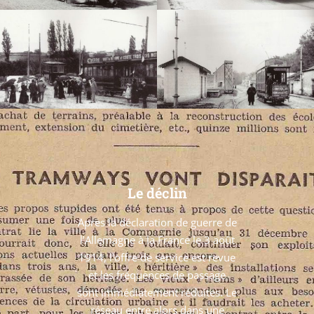
Le déclin
Après la déclaration de guerre de
l’Allemagne à la France le 3 août
1914, l’offre de service est revue
et les fréquences de passage
sont immédiatement réduites. Le
réseau entre alors dans une