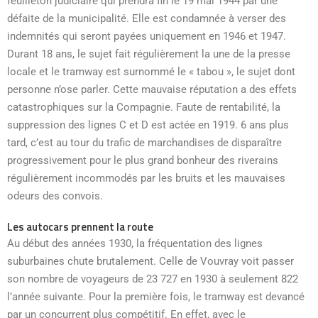
feuilleton judiciaire qui prendra fin le 19 mai 1944 par une
défaite de la municipalité. Elle est condamnée à verser des
indemnités qui seront payées uniquement en 1946 et 1947.
Durant 18 ans, le sujet fait régulièrement la une de la presse
locale et le tramway est surnommé le « tabou », le sujet dont
personne n’ose parler. Cette mauvaise réputation a des effets
catastrophiques sur la Compagnie. Faute de rentabilité, la
suppression des lignes C et D est actée en 1919. 6 ans plus
tard, c’est au tour du trafic de marchandises de disparaître
progressivement pour le plus grand bonheur des riverains
régulièrement incommodés par les bruits et les mauvaises
odeurs des convois.
Les autocars prennent la route
Au début des années 1930, la fréquentation des lignes
suburbaines chute brutalement. Celle de Vouvray voit passer
son nombre de voyageurs de 23 727 en 1930 à seulement 822
l’année suivante. Pour la première fois, le tramway est devancé
par un concurrent plus compétitif. En effet, avec le