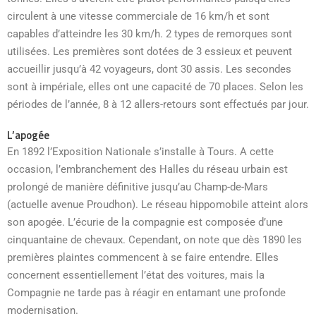
circulent à une vitesse commerciale de 16 km/h et sont
capables d’atteindre les 30 km/h. 2 types de remorques sont
utilisées. Les premières sont dotées de 3 essieux et peuvent
accueillir jusqu’à 42 voyageurs, dont 30 assis. Les secondes
sont à impériale, elles ont une capacité de 70 places. Selon les
périodes de l’année, 8 à 12 allers-retours sont effectués par jour.
L’apogée
En 1892 l’Exposition Nationale s’installe à Tours. A cette
occasion, l’embranchement des Halles du réseau urbain est
prolongé de manière définitive jusqu’au Champ-de-Mars
(actuelle avenue Proudhon). Le réseau hippomobile atteint alors
son apogée. L’écurie de la compagnie est composée d’une
cinquantaine de chevaux. Cependant, on note que dès 1890 les
premières plaintes commencent à se faire entendre. Elles
concernent essentiellement l’état des voitures, mais la
Compagnie ne tarde pas à réagir en entamant une profonde
modernisation.