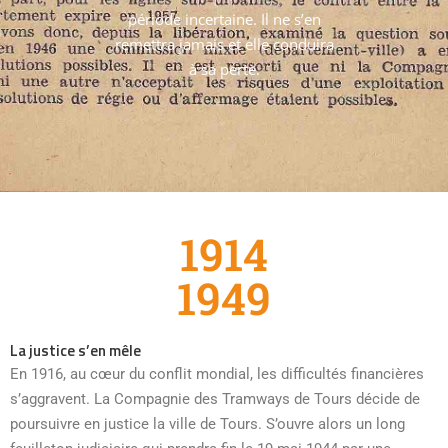
période incertaine. Il ne s’en
remettra jamais et elle conduira
à sa perte.
1914
1949
La justice s’en mêle
En 1916, au cœur du conflit mondial, les difficultés financières
s’aggravent. La Compagnie des Tramways de Tours décide de
poursuivre en justice la ville de Tours. S’ouvre alors un long