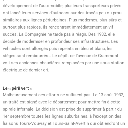
développement de l’automobile, plusieurs transporteurs privés
ont lancé leurs services d’autocars sur des tracés peu ou prou
similaires aux lignes périurbaines. Plus modernes, plus sûrs et
surtout plus rapides, ils rencontrent immédiatement un vif
succès. La Compagnie ne tarde pas à réagir. Dès 1932, elle
décide de moderniser en profondeur ses infrastructures. Les
véhicules sont allongés puis repeints en bleu et blanc, les
sièges sont rembourrés… Le dépôt de l’avenue de Grammont
voit ses anciennes chaudières remplacées par une sous-station
électrique de dernier cri.
Le « péril vert »
Malheureusement ces efforts ne suffisent pas. Le 13 août 1932,
un traité est signé avec le département pour mettre fin à cette
spirale infernale. La décision est prise de supprimer à partir du
1er septembre toutes les lignes suburbaines, à l’exception des
liaisons Tours-Vouvray et Tours-Saint-Avertin qui obtiendront un