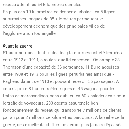
réseau atteint les 54 kilomètres cumulés.
En plus des 19 kilomètres de desserte urbaine, les 5 lignes
suburbaines longues de 35 kilomètres permettent le
développement économique des principales villes de
l’agglomération tourangelle.
Avant la guerre…
51 automotrices, dont toutes les plateformes ont été fermées
entre 1912 et 1914, circulent quotidiennement. On compte 33
Thomson d’une capacité de 36 personnes, 11 Buire acquises
entre 1908 et 1913 pour les lignes périurbaines ainsi que 7
Raghéno datant de 1913 et pouvant recevoir 55 passagers. A
cela s’ajoute 3 tracteurs électriques et 45 wagons pour les
trains de marchandises, sans oublier les 60 « baladeuses » pour
le trafic de voyageurs. 233 agents assurent le bon
fonctionnement du réseau qui transporte 7 millions de clients
par an pour 2 millions de kilomètres parcourus. A la veille de la
guerre, ces excellents chiffres ne seront plus jamais dépassés.