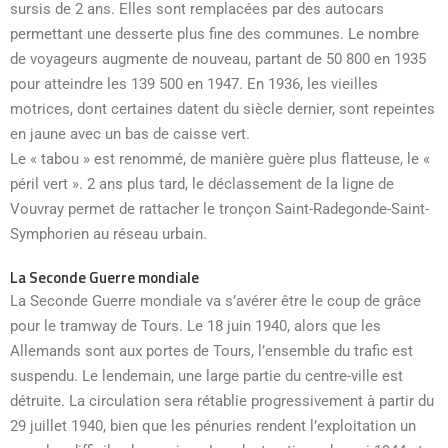
sursis de 2 ans. Elles sont remplacées par des autocars
permettant une desserte plus fine des communes. Le nombre
de voyageurs augmente de nouveau, partant de 50 800 en 1935
pour atteindre les 139 500 en 1947. En 1936, les vieilles
motrices, dont certaines datent du siècle dernier, sont repeintes
en jaune avec un bas de caisse vert.
Le « tabou » est renommé, de manière guère plus flatteuse, le «
péril vert ». 2 ans plus tard, le déclassement de la ligne de
Vouvray permet de rattacher le tronçon Saint-Radegonde-Saint-
Symphorien au réseau urbain.
La Seconde Guerre mondiale
La Seconde Guerre mondiale va s’avérer être le coup de grâce
pour le tramway de Tours. Le 18 juin 1940, alors que les
Allemands sont aux portes de Tours, l’ensemble du trafic est
suspendu. Le lendemain, une large partie du centre-ville est
détruite. La circulation sera rétablie progressivement à partir du
29 juillet 1940, bien que les pénuries rendent l’exploitation un