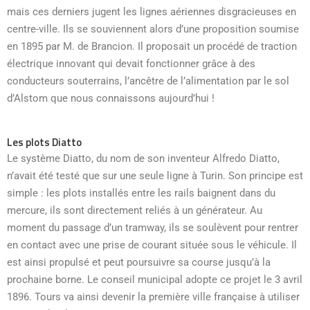
mais ces derniers jugent les lignes aériennes disgracieuses en
centre-ville. Ils se souviennent alors d’une proposition soumise
en 1895 par M. de Brancion. Il proposait un procédé de traction
électrique innovant qui devait fonctionner grâce à des
conducteurs souterrains, l’ancêtre de l’alimentation par le sol
d’Alstom que nous connaissons aujourd’hui !
Les plots Diatto
Le système Diatto, du nom de son inventeur Alfredo Diatto,
n’avait été testé que sur une seule ligne à Turin. Son principe est
simple : les plots installés entre les rails baignent dans du
mercure, ils sont directement reliés à un générateur. Au
moment du passage d’un tramway, ils se soulèvent pour rentrer
en contact avec une prise de courant située sous le véhicule. Il
est ainsi propulsé et peut poursuivre sa course jusqu’à la
prochaine borne. Le conseil municipal adopte ce projet le 3 avril
1896. Tours va ainsi devenir la première ville française à utiliser