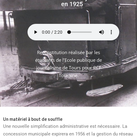
en 1925
Reconstitution réalisée par les
étudiants de l’Ecole publique de
journalisme de Tours pour RCF
Touraine.
Un matériel à bout de souffle
Une nouvelle simplification administrative est nécessaire. La
concession municipale expirera en 1956 et la gestion du réseau