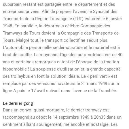
suburbain restant est partagée entre le département et des
entreprises privées. Afin de préparer l’avenir, le Syndicat des
Transports de la Région Tourangelle (TRT) est créé le 6 janvier
1948. En parallèle, la désormais célèbre Compagnie des
Tramways de Tours devient la Compagnie des Transports de
Tours. Malgré tout, le transport collectif ne séduit plus.
L’automobile personnelle se démocratise et le matériel est à
bout de souffle. La moyenne d’âge des automotrices est de 40
ans et certaines remorques datent de l’époque de la traction
hippomobile ! La souplesse d’utilisation et la grande capacité
des trolleybus en font la solution idéale. Le « péril vert » est
remplacé par ces véhicules novateurs le 21 mars 1949 sur la
ligne A puis le 17 avril suivant dans l’avenue de la Tranchée.
Le dernier gong
Dans un convoi quasi mortuaire, le dernier tramway est
raccompagné au dépôt le 14 septembre 1949 à 20h35 dans un
sentiment alliant soulagement, mélancolie et nostalgie. Les