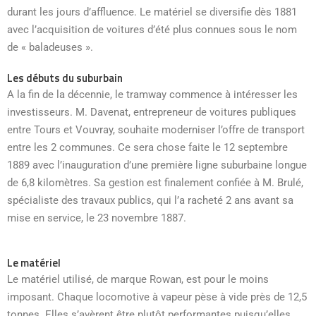
durant les jours d’affluence. Le matériel se diversifie dès 1881
avec l’acquisition de voitures d’été plus connues sous le nom
de « baladeuses ».
Les débuts du suburbain
A la fin de la décennie, le tramway commence à intéresser les
investisseurs. M. Davenat, entrepreneur de voitures publiques
entre Tours et Vouvray, souhaite moderniser l’offre de transport
entre les 2 communes. Ce sera chose faite le 12 septembre
1889 avec l’inauguration d’une première ligne suburbaine longue
de 6,8 kilomètres. Sa gestion est finalement confiée à M. Brulé,
spécialiste des travaux publics, qui l’a racheté 2 ans avant sa
mise en service, le 23 novembre 1887.
Le matériel
Le matériel utilisé, de marque Rowan, est pour le moins
imposant. Chaque locomotive à vapeur pèse à vide près de 12,5
tonnes. Elles s’avèrent être plutôt performantes puisqu’elles