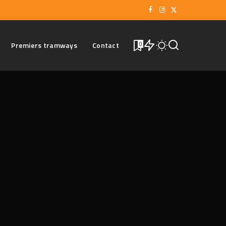
Premiers tramways
Contact
0