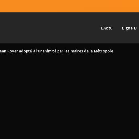
L’Actu
Ligne B
 Jean Royer adopté à l’unanimité par les maires de la Métropole