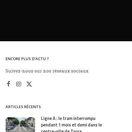
ENCORE PLUS D’ACTU ?
Suivez-nous sur nos réseaux sociaux
ARTICLES RÉCENTS
Ligne A : le tram interrompu
pendant 1 mois et demi dans le
centre-ville de Tours