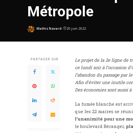
Métropole
Mathis Navard
20 juin 2022
PARTAGER SUR
Le projet de la 2e ligne de 
ce lundi soir à l’occasion d
l’abandon du passage par le
Afin d’éviter une inutile co
Des économies sont aussi à r
La fumée blanche est arriv
que les 22 maires se réun
l’unanimité pour une mod
le boulevard Béranger,
pl