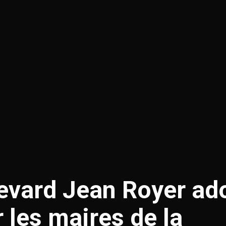
levard Jean Royer ad
r les maires de la