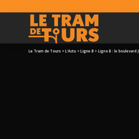
Le Tram de Tours
>
L’Actu
>
Ligne B
>
Ligne B : le boulevard