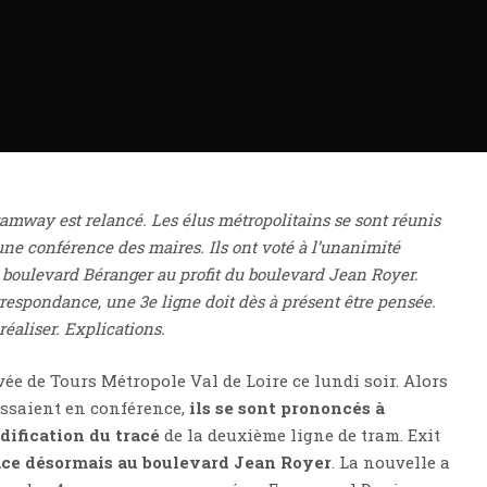
tramway est relancé. Les élus métropolitains se sont réunis
’une conférence des maires. Ils ont voté à l’unanimité
 boulevard Béranger au profit du boulevard Jean Royer.
rrespondance, une 3e ligne doit dès à présent être pensée.
éaliser. Explications.
ée de Tours Métropole Val de Loire ce lundi soir. Alors
issaient en conférence,
ils se sont prononcés à
ification du tracé
de la deuxième ligne de tram. Exit
ace désormais au boulevard Jean Royer
. La nouvelle a