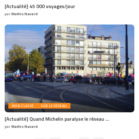
[Actualité] 45 000 voyages/jour
par
Mathis Navard
NON CLASSÉ
SUR LE RÉSEAU
[Actualité] Quand Michelin paralyse le réseau …
par
Mathis Navard