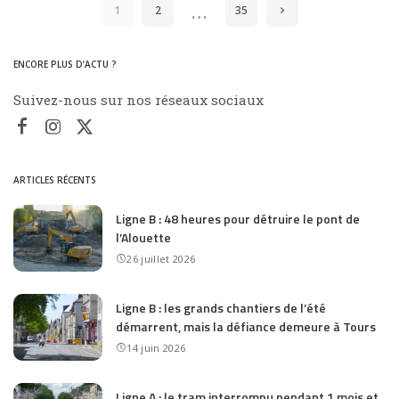
…
1
2
35
ENCORE PLUS D’ACTU ?
Suivez-nous sur nos réseaux sociaux
ARTICLES RÉCENTS
Ligne B : 48 heures pour détruire le pont de
l’Alouette
26 juillet 2026
Ligne B : les grands chantiers de l’été
démarrent, mais la défiance demeure à Tours
14 juin 2026
Ligne A : le tram interrompu pendant 1 mois et