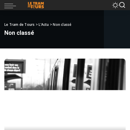
Le Tram de Tours
>
L’Actu
>
Non classé
Non classé