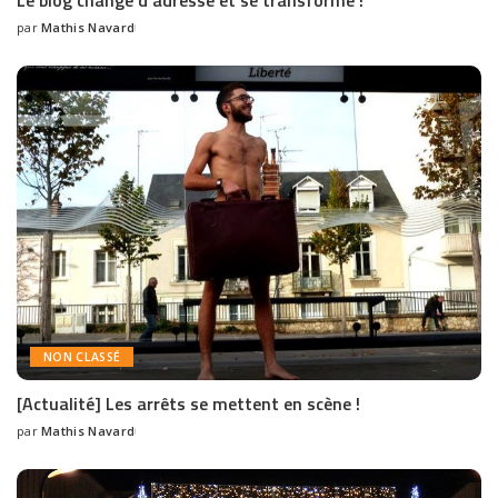
Le blog change d’adresse et se transforme !
par
Mathis Navard
NON CLASSÉ
[Actualité] Les arrêts se mettent en scène !
par
Mathis Navard