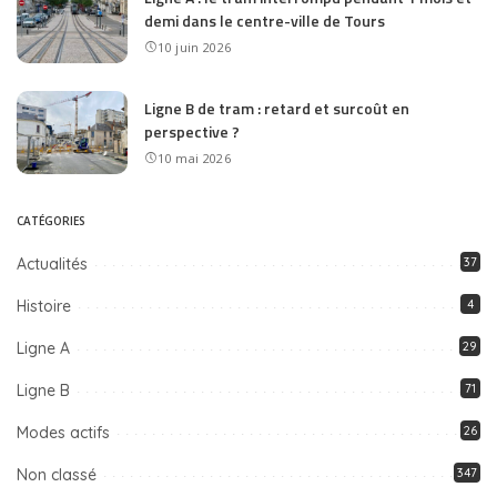
demi dans le centre-ville de Tours
10 juin 2026
Ligne B de tram : retard et surcoût en
perspective ?
10 mai 2026
CATÉGORIES
Actualités
37
Histoire
4
Ligne A
29
Ligne B
71
Modes actifs
26
Non classé
347