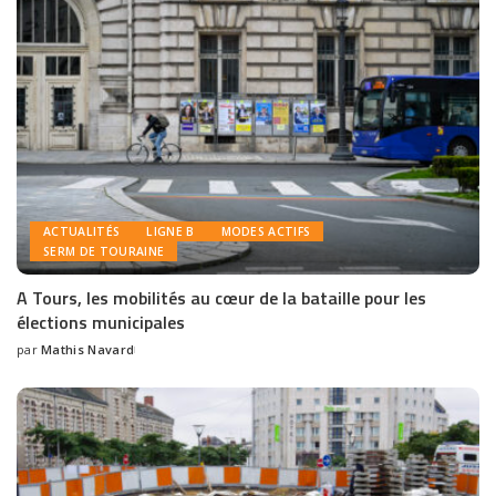
ACTUALITÉS
LIGNE B
MODES ACTIFS
SERM DE TOURAINE
A Tours, les mobilités au cœur de la bataille pour les
élections municipales
par
Mathis Navard