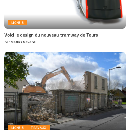
LIGNE B
Voici le design du nouveau tramway de Tours
par
Mathis Navard
LIGNE B
TRAVAUX