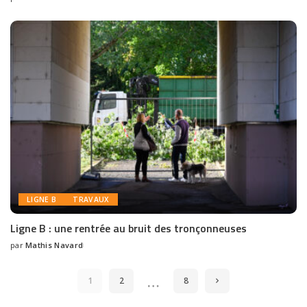
LIGNE B
TRAVAUX
Ligne B : une rentrée au bruit des tronçonneuses
par
Mathis Navard
…
1
2
8