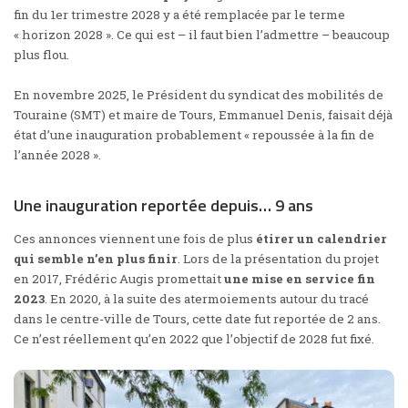
fin du 1er trimestre 2028 y a été remplacée par le terme
« horizon 2028 ». Ce qui est – il faut bien l’admettre – beaucoup
plus flou.
En novembre 2025, le Président du syndicat des mobilités de
Touraine (SMT) et maire de Tours, Emmanuel Denis, faisait déjà
état d’une inauguration probablement «
repoussée à la fin de
l’année 2028
».
Une inauguration reportée depuis… 9 ans
Ces annonces viennent une fois de plus
étirer un calendrier
qui semble n’en plus finir
. Lors de la présentation du projet
en 2017, Frédéric Augis promettait
une mise en service fin
2023
. En 2020, à la suite des
atermoiements autour du tracé
dans le centre-ville de Tours
, cette date
fut reportée de 2 ans
.
Ce n’est réellement qu’en 2022 que
l’objectif de 2028 fut fixé
.