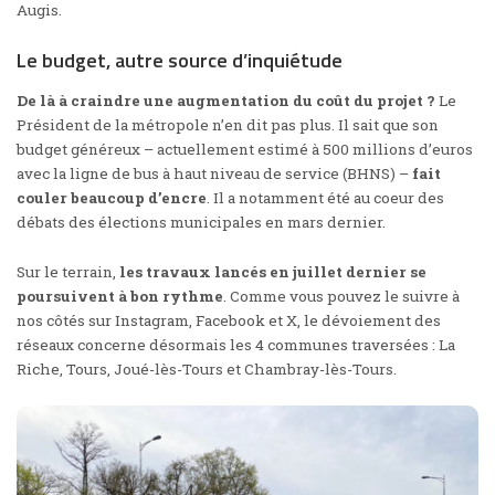
Augis.
Le budget, autre source d’inquiétude
De là à craindre une augmentation du coût du projet ?
Le
Président de la métropole n’en dit pas plus. Il sait que son
budget généreux – actuellement estimé à 500 millions d’euros
avec la ligne de bus à haut niveau de service (BHNS) –
fait
couler beaucoup d’encre
. Il a notamment été
au coeur des
débats des élections municipales
en mars dernier.
Sur le terrain,
les travaux lancés en juillet dernier se
poursuivent à bon rythme
. Comme vous pouvez le suivre à
nos côtés sur
Instagram
,
Facebook
et
X
, le dévoiement des
réseaux concerne désormais les 4 communes traversées : La
Riche, Tours, Joué-lès-Tours et Chambray-lès-Tours.