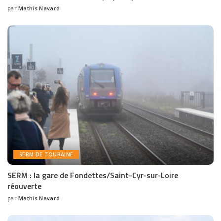
par
Mathis Navard
SERM DE TOURAINE
SERM : la gare de Fondettes/Saint-Cyr-sur-Loire
réouverte
par
Mathis Navard