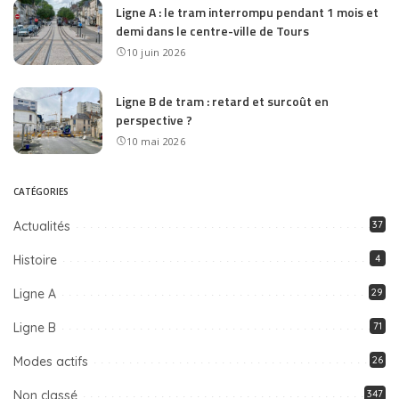
Ligne A : le tram interrompu pendant 1 mois et
demi dans le centre-ville de Tours
10 juin 2026
Ligne B de tram : retard et surcoût en
perspective ?
10 mai 2026
CATÉGORIES
Actualités
37
Histoire
4
Ligne A
29
Ligne B
71
Modes actifs
26
Non classé
347