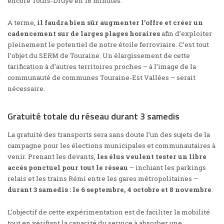
encore Tours-Druye en 18 minutes.
A terme,
il faudra bien sûr augmenter l’offre et créer un
cadencement sur de larges plages horaires
afin d’exploiter
pleinement le potentiel de notre étoile ferroviaire.
C’est tout
l’objet du SERM de Touraine
. Un élargissement de cette
tarification à d’autres territoires proches – à l’image de la
communauté de communes Touraine-Est Vallées – serait
nécessaire.
Gratuité totale du réseau durant 3 samedis
La gratuité des transports sera sans doute l’un des sujets de la
campagne pour les élections municipales et communautaires à
venir. Prenant les devants,
les élus veulent tester un libre
accès ponctuel pour tout le réseau
– incluant les parkings
relais et les trains Rémi entre les gares métropolitaines –
durant 3 samedis : le 6 septembre, 4 octobre et 8 novembre
.
L’objectif de cette expérimentation est de faciliter la mobilité
tout en vérifiant la capacité du service à absorber une