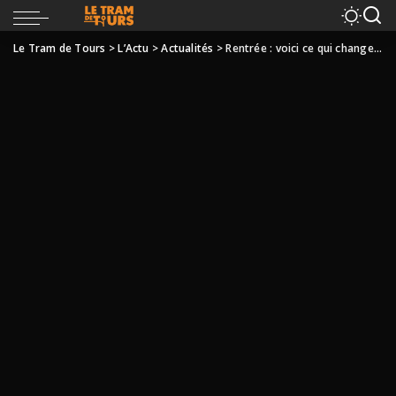
Le Tram de Tours
>
L’Actu
>
Actualités
>
Rentrée : voici ce qui change pour vos déplacements dans la métropole de Tours