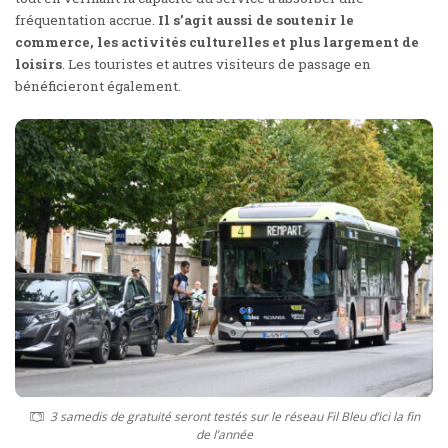
fréquentation accrue.
Il s’agit aussi de
soutenir le
commerce
, les activités culturelles et plus largement de
loisirs
. Les touristes et autres visiteurs de passage en
bénéficieront également.
3 samedis de gratuité seront testés sur le réseau Fil Bleu d’ici la fin
de l’année