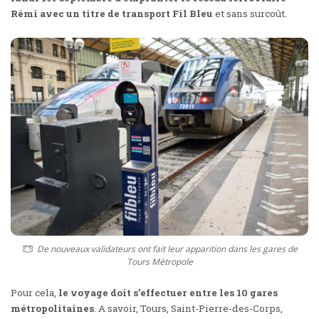
Rémi avec un titre de transport Fil Bleu
et sans surcoût.
De nouveaux validateurs ont fait leur apparition dans les gares de
Tours Métropole
Pour cela,
le voyage doit s’effectuer entre les 10 gares
métropolitaines
. A savoir, Tours, Saint-Pierre-des-Corps,