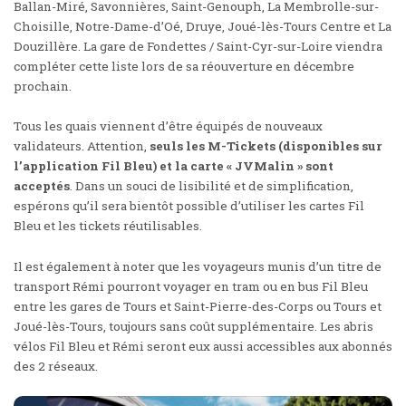
Ballan-Miré, Savonnières, Saint-Genouph, La Membrolle-sur-
Choisille, Notre-Dame-d’Oé, Druye, Joué-lès-Tours Centre et La
Douzillère. La gare de Fondettes / Saint-Cyr-sur-Loire viendra
compléter cette liste
lors de sa réouverture en décembre
prochain
.
Tous les quais viennent d’être équipés de nouveaux
validateurs. Attention,
seuls les M-Tickets (disponibles sur
l’application Fil Bleu) et la carte « JVMalin » sont
acceptés
. Dans un souci de lisibilité et de simplification,
espérons qu’il sera bientôt possible d’utiliser les cartes Fil
Bleu et les tickets réutilisables.
Il est également à noter que les voyageurs munis d’un titre de
transport Rémi pourront voyager en tram ou en bus Fil Bleu
entre les gares de Tours et Saint-Pierre-des-Corps ou Tours et
Joué-lès-Tours, toujours sans coût supplémentaire. Les abris
vélos Fil Bleu et Rémi seront eux aussi accessibles aux abonnés
des 2 réseaux.