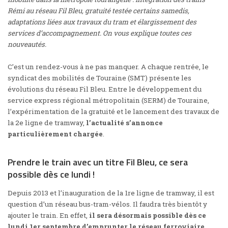
Rémi au réseau Fil Bleu, gratuité testée certains samedis,
adaptations liées aux travaux du tram et élargissement des
services d’accompagnement. On vous explique toutes ces
nouveautés.
C’est un rendez-vous à ne pas manquer. A chaque rentrée, le
syndicat des mobilités de Touraine (SMT) présente les
évolutions du réseau Fil Bleu. Entre le développement du
service express régional métropolitain (SERM) de Touraine,
l’expérimentation de la gratuité et le lancement des travaux de
la 2e ligne de tramway,
l’actualité s’annonce
particulièrement chargée
.
Prendre le train avec un titre Fil Bleu, ce sera
possible dès ce lundi !
Depuis 2013 et l’inauguration de la 1re ligne de tramway, il est
question d’un réseau bus-tram-vélos. Il faudra très bientôt y
ajouter le train. En effet,
il sera désormais possible dès ce
lundi 1er septembre d’emprunter le réseau ferroviaire