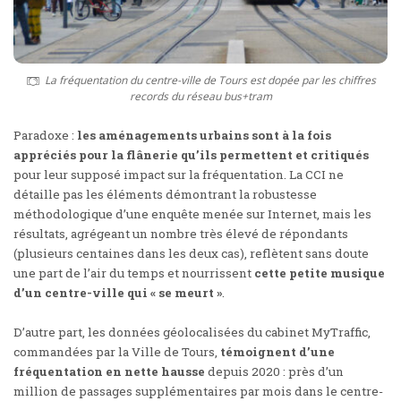
La fréquentation du centre-ville de Tours est dopée par les chiffres
records du réseau bus+tram
Paradoxe :
les aménagements urbains sont à la fois
appréciés pour la flânerie qu’ils permettent et critiqués
pour leur supposé impact sur la fréquentation. La CCI ne
détaille pas les éléments démontrant la robustesse
méthodologique d’une enquête menée sur Internet, mais les
résultats, agrégeant un nombre très élevé de répondants
(plusieurs centaines dans les deux cas), reflètent sans doute
une part de l’air du temps et nourrissent
cette petite musique
d’un centre-ville qui « se meurt »
.
D’autre part, les données géolocalisées du cabinet MyTraffic,
commandées par la Ville de Tours,
témoignent d’une
fréquentation en nette hausse
depuis 2020 : près d’un
million de passages supplémentaires par mois dans le centre-