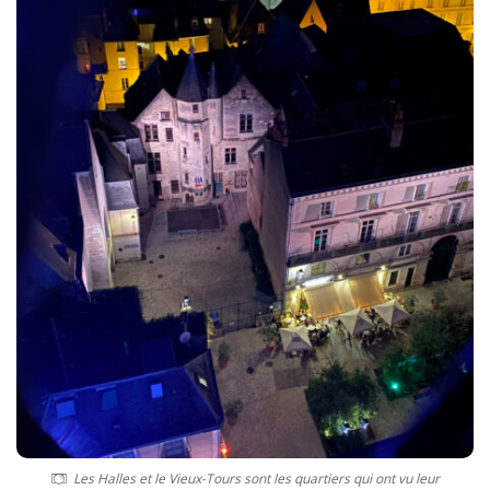
Les Halles et le Vieux-Tours sont les quartiers qui ont vu leur