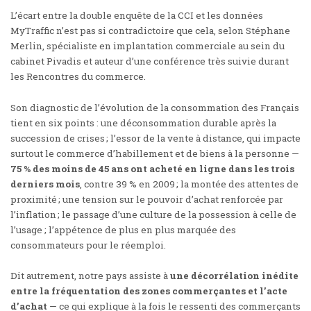
L’écart entre la double enquête de la CCI et les données
MyTraffic n’est pas si contradictoire que cela, selon Stéphane
Merlin, spécialiste en implantation commerciale au sein du
cabinet Pivadis et
auteur d’une conférence très suivie durant
les Rencontres du commerce
.
Son diagnostic de l’évolution de la consommation des Français
tient en six points : une déconsommation durable après la
succession de crises ; l’essor de la vente à distance, qui impacte
surtout le commerce d’habillement et de biens à la personne —
75 % des moins de 45 ans ont acheté en ligne dans les trois
derniers mois
, contre 39 % en 2009 ; la montée des attentes de
proximité ; une tension sur le pouvoir d’achat renforcée par
l’inflation ; le passage d’une culture de la possession à celle de
l’usage ; l’appétence de plus en plus marquée des
consommateurs pour le réemploi.
Dit autrement, notre pays assiste à
une décorrélation inédite
entre la fréquentation des zones commerçantes et l’acte
d’achat
— ce qui explique à la fois le ressenti des commerçants