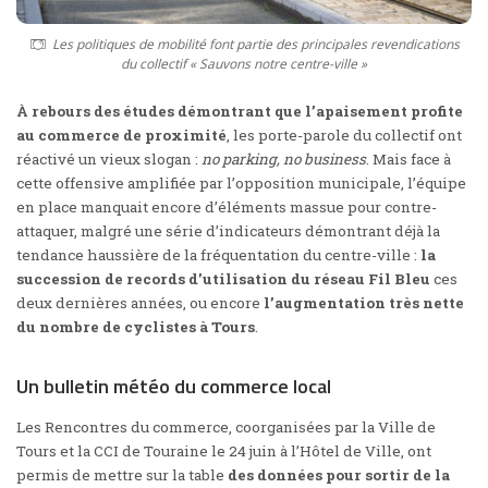
Les politiques de mobilité font partie des principales revendications
du collectif « Sauvons notre centre-ville »
À rebours des études démontrant que l’apaisement profite
au commerce de proximité
,
les porte-parole du collectif ont
réactivé un vieux slogan :
no parking, no business
. Mais face à
cette offensive amplifiée par l’opposition municipale, l’équipe
en place manquait encore d’éléments massue pour contre-
attaquer, malgré une série d’indicateurs démontrant déjà la
tendance haussière de la fréquentation du centre-ville :
la
succession de records d’utilisation du réseau Fil Bleu
ces
deux dernières années, ou encore
l’augmentation très nette
du nombre de cyclistes à Tours
.
Un bulletin météo du commerce local
Les Rencontres du commerce, coorganisées par la Ville de
Tours et la CCI de Touraine le 24 juin à l’Hôtel de Ville, ont
permis de mettre sur la table
des données pour sortir de la