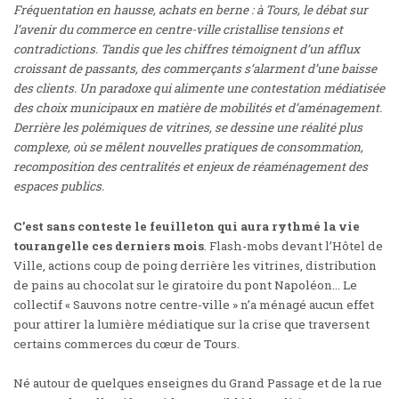
Fréquentation en hausse, achats en berne : à Tours, le débat sur
l’avenir du commerce en centre-ville cristallise tensions et
contradictions. Tandis que les chiffres témoignent d’un afflux
croissant de passants, des commerçants s’alarment d’une baisse
des clients. Un paradoxe qui alimente une contestation médiatisée
des choix municipaux en matière de mobilités et d’aménagement.
Derrière les polémiques de vitrines, se dessine une réalité plus
complexe, où se mêlent nouvelles pratiques de consommation,
recomposition des centralités et enjeux de réaménagement des
espaces publics.
C’est sans conteste le feuilleton qui aura rythmé la vie
tourangelle ces derniers mois
. Flash-mobs devant l’Hôtel de
Ville, actions coup de poing derrière les vitrines, distribution
de pains au chocolat sur le giratoire du pont Napoléon… Le
collectif « Sauvons notre centre-ville » n’a ménagé aucun effet
pour attirer la lumière médiatique sur la crise que traversent
certains commerces du cœur de Tours.
Né autour de quelques enseignes du Grand Passage et de la rue