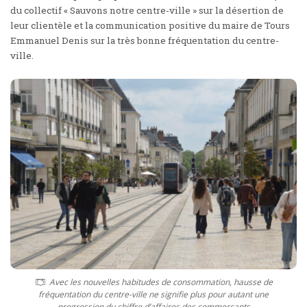
du collectif « Sauvons notre centre-ville » sur la désertion de
leur clientèle et la communication positive du maire de Tours
Emmanuel Denis sur la très bonne fréquentation du centre-
ville.
Avec les nouvelles habitudes de consommation, hausse de
fréquentation du centre-ville ne signifie plus pour autant une
progression du chiffre d’affaires des commerçants