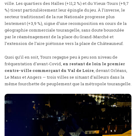
ville. Les quartiers des Halles (+11,2 %) et du Vieux-Tours (+9,7
%) tirent particulièrement leur épingle du jeu. À l’inverse, le
secteur traditionnel de la rue Nationale progresse plus
lentement (+3,9 %), signe d’une recomposition en cours de la
géographie commerciale tourangelle, sans doute bousculée
par le réaménagement de la place du Grand-Marché et
l’extension de l’aire piétonne vers la place de Châteauneuf.
Quoi qu’il en soit, Tours regagne peu à peu son niveau de
fréquentation d’avant-Covid,
en restant de loin le premier
centre-ville commerçant du Val de Loire
, devant Orléans,
Le Mans et Angers — trois villes se situant d’ailleurs dans la
même fourchette de peuplement que la métropole tourangelle.