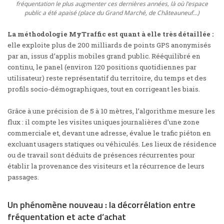
fréquentation le plus augmenter ces dernières années, là où l’espace
public a été apaisé (place du Grand Marché, de Châteauneuf…)
La méthodologie MyTraffic est quant à elle très détaillée :
elle exploite plus de 200 milliards de points GPS anonymisés
par an, issus d’applis mobiles grand public. Rééquilibré en
continu, le panel (environ 120 positions quotidiennes par
utilisateur) reste représentatif du territoire, du temps et des
profils socio-démographiques, tout en corrigeant les biais.
Grâce à une précision de 5 à 10 mètres, l’algorithme mesure les
flux : il compte les visites uniques journalières d’une zone
commerciale et, devant une adresse, évalue le trafic piéton en
excluant usagers statiques ou véhiculés. Les lieux de résidence
ou de travail sont déduits de présences récurrentes pour
établir la provenance des visiteurs et la récurrence de leurs
passages.
Un phénomène nouveau : la décorrélation entre
fréquentation et acte d’achat