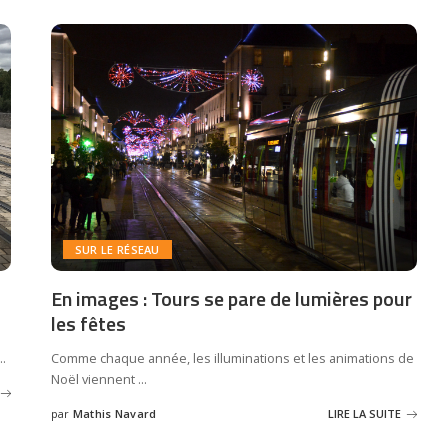
SUR LE RÉSEAU
En images : Tours se pare de lumières pour
les fêtes
..
Comme chaque année, les illuminations et les animations de
Noël viennent
...
par
Mathis Navard
LIRE LA SUITE