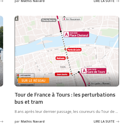
par
Mathis Navard
LIRE LA SUITE
SUR LE RÉSEAU
Tour de France à Tours : les perturbations
bus et tram
8 ans après leur dernier passage, les coureurs du Tour de
...
par
Mathis Navard
LIRE LA SUITE