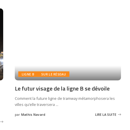
LIGNE B
SUR LE RÉSEAU
Le futur visage de la ligne B se dévoile
Comment la future ligne de tramway métamorphosera les
villes qu’elle traversera
...
par
Mathis Navard
LIRE LA SUITE