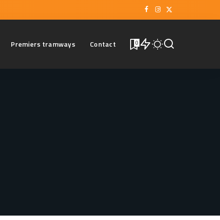
Premiers tramways
Contact
0