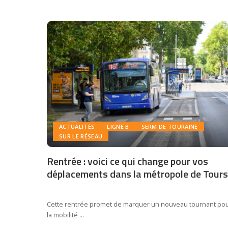
ACTUALITÉS
LIGNE B
SERM DE TOURAINE
SUR LE RÉSEAU
Rentrée : voici ce qui change pour vos
déplacements dans la métropole de Tours
Cette rentrée promet de marquer un nouveau tournant po
la mobilité
...