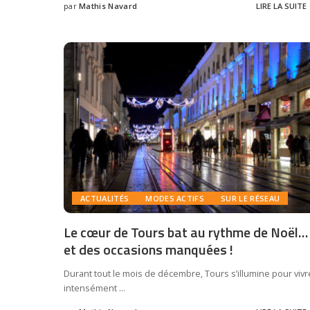
par
Mathis Navard
LIRE LA SUITE
ACTUALITÉS
MODES ACTIFS
SUR LE RÉSEAU
Le cœur de Tours bat au rythme de Noël…
et des occasions manquées !
Durant tout le mois de décembre, Tours s’illumine pour vivr
intensément
...