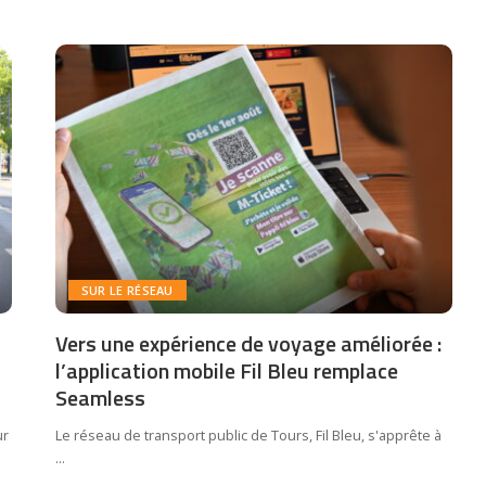
SUR LE RÉSEAU
Vers une expérience de voyage améliorée :
l’application mobile Fil Bleu remplace
Seamless
ur
Le réseau de transport public de Tours, Fil Bleu, s'apprête à
...