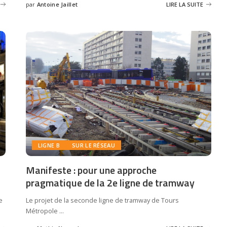
par
Antoine Jaillet
LIRE LA SUITE
LIGNE B
SUR LE RÉSEAU
Manifeste : pour une approche
pragmatique de la 2e ligne de tramway
e
Le projet de la seconde ligne de tramway de Tours
Métropole
...