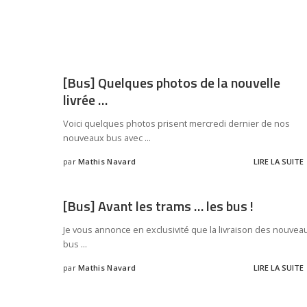
[Bus] Quelques photos de la nouvelle
livrée …
Voici quelques photos prisent mercredi dernier de nos
nouveaux bus avec
...
par
Mathis Navard
LIRE LA SUITE
[Bus] Avant les trams … les bus !
Je vous annonce en exclusivité que la livraison des nouvea
bus
...
par
Mathis Navard
LIRE LA SUITE