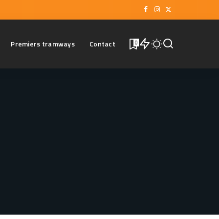
Premiers tramways
Contact
0