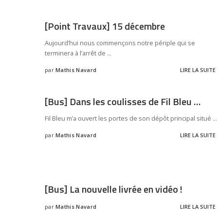
[Point Travaux] 15 décembre
Aujourd’hui nous commençons notre périple qui se
terminera à l’arrêt de
...
par
Mathis Navard
LIRE LA SUITE
[Bus] Dans les coulisses de Fil Bleu …
Fil Bleu m’a ouvert les portes de son dépôt principal situé
...
par
Mathis Navard
LIRE LA SUITE
[Bus] La nouvelle livrée en vidéo !
par
Mathis Navard
LIRE LA SUITE