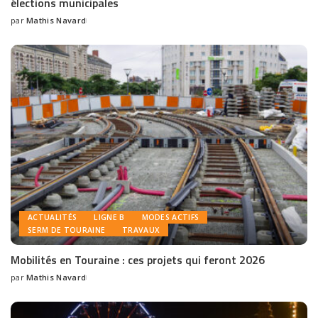
élections municipales
par
Mathis Navard
ACTUALITÉS
LIGNE B
MODES ACTIFS
SERM DE TOURAINE
TRAVAUX
Mobilités en Touraine : ces projets qui feront 2026
par
Mathis Navard