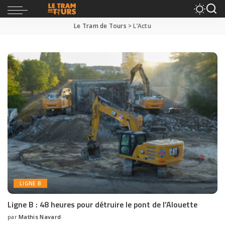
Le Tram de Tours
>
L’Actu
LIGNE B
Ligne B : 48 heures pour détruire le pont de l’Alouette
par
Mathis Navard