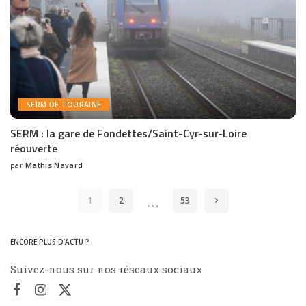
SERM DE TOURAINE
SERM : la gare de Fondettes/Saint-Cyr-sur-Loire
réouverte
par
Mathis Navard
…
1
2
53
ENCORE PLUS D’ACTU ?
Suivez-nous sur nos réseaux sociaux