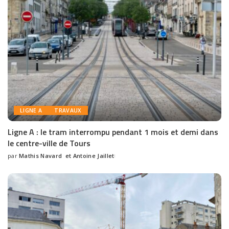
LIGNE A
TRAVAUX
Ligne A : le tram interrompu pendant 1 mois et demi dans
le centre-ville de Tours
par
Mathis Navard
et
Antoine Jaillet