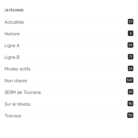
CATÉGORIES
Actualités
37
Histoire
4
Ligne A
29
Ligne B
71
Modes actifs
26
Non classé
347
SERM de Touraine
20
Sur le réseau
90
Travaux
110