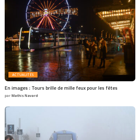
ACTUALITÉS
En images : Tours brille de mille feux pour les fêtes
par
Mathis Navard