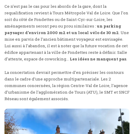
Ce n’est pas le cas pour les abords de la gare, dont la
requalification revient à Tours Métropole Val de Loire. Que l’on
soit du côté de Fondettes ou de Saint-Cyr-sur-Loire, les
aménagements seront peu ou prou similaires :
un parking
paysager d’environ 2000 m2 et un local vélo de 30 m2
. Une
mise en parvis de l’ancien bâtiment voyageur est envisagée.
Lui aussi à l’abandon, il est à noter que la future vocation de cet
édifice appartenant à la ville de Fondettes reste à définir. Salle
d’attente, espace de coworking…
Les idées ne manquent pas
.
La concertation devrait permettre d’en préciser les contours
dans le cadre d’une approche multipartenariale. Les 2
communes concernées, la région Centre-Val de Loire, l’agence
d’urbanisme de l’agglomération de Tours (ATU), le SMT et SNCF
Réseau sont également associés.