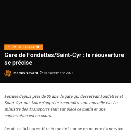
SERM DE TOURAINE
Gare de Fondettes/Saint-Cyr : la réouverture
se précise
Mathis Navard
14 novembre 2024
Fermée depuis près de 30 ans, la gare qui desservait Fondettes et
Saint-Cyr-sur-Loire s’apprête à connaître une nouvelle vie. Le
ministre des Transports était sur place ce matin et une
concertation est en cours.
Serait-ce là la première étape de la mise en oeuvre du service