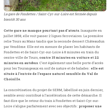
La gare de Fondettes / Saint-Cyr-sur-Loire est fermée depuis
bientôt 30 ans
Cette gare ne manque pourtant pas d’atouts
. Inaugurée en
juillet 1858, elle voit passer 2 lignes ferroviaires. La première
relie Tours au Mans tandis que la seconde dessert Châteaudun
par Vendôme. Elle est en mesure de placer les habitants de
Fondettes et de Saint-Cyr-sur-Loire à 8 minutes en train du
centre-ville de Tours,
contre 15 minutes en voiture et 22
minutes en autobus
. C’est également une belle porte d’accès
pour les Tourangeaux en soif de nature et de balades :
elle est
située à l’entrée de l’espace naturel sensible du Val de
Choisille
.
La concrétisation du projet de SERM,
labellisé en juin dernier
,
semble avoir contribué à l’accélération de cette démarche. Il
faut dire que le retour du train à Fondettes et Saint-Cyr-sur-
Loire s’aligne parfaitement avec ses objectifs :
proposer une