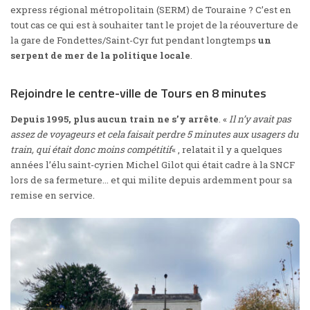
express régional métropolitain (SERM) de Touraine ? C’est en
tout cas ce qui est à souhaiter tant le projet de la réouverture de
la gare de Fondettes/Saint-Cyr fut pendant longtemps
un
serpent de mer de la politique locale
.
Rejoindre le centre-ville de Tours en 8 minutes
Depuis 1995, plus aucun train ne s’y arrête
. «
Il n’y avait pas
assez de voyageurs et cela faisait perdre 5 minutes aux usagers du
train, qui était donc moins compétitif
« ,
relatait il y a quelques
années
l’élu saint-cyrien Michel Gilot qui était cadre à la SNCF
lors de sa fermeture… et qui milite depuis ardemment pour sa
remise en service.