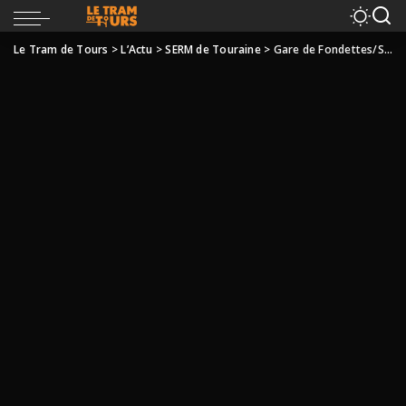
Le Tram de Tours
>
L’Actu
>
SERM de Touraine
>
Gare de Fondettes/Saint-Cyr : la réouverture se précise