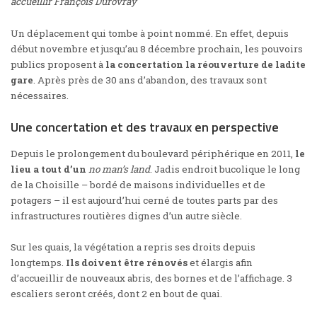
accueillir François Durovray
Un déplacement qui tombe à point nommé. En effet, depuis
début novembre et jusqu’au 8 décembre prochain, les pouvoirs
publics proposent à
la concertation la réouverture de ladite
gare
. Après près de 30 ans d’abandon, des travaux sont
nécessaires.
Une concertation et des travaux en perspective
Depuis le prolongement du boulevard périphérique en 2011,
le
lieu a tout d’un
no man’s land
. Jadis endroit bucolique le long
de la Choisille – bordé de maisons individuelles et de
potagers – il est aujourd’hui cerné de toutes parts par des
infrastructures routières dignes d’un autre siècle.
Sur les quais, la végétation a repris ses droits depuis
longtemps.
Ils doivent être rénovés
et élargis afin
d’accueillir de nouveaux abris, des bornes et de l’affichage. 3
escaliers seront créés, dont 2 en bout de quai.