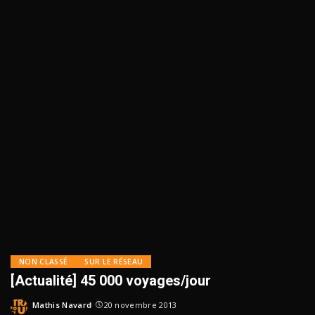
NON CLASSÉ
SUR LE RÉSEAU
[Actualité] 45 000 voyages/jour
Mathis Navard
20 novembre 2013