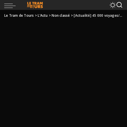
Le Tram de Tours
>
L’Actu
>
Non classé
>
[Actualité] 45 000 voyages/jour