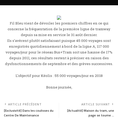
Fil Bleu vient de dévoiler les premiers chiffres en ce qui
concerne la fréquentation de la première ligne de tramway
depuis sa mise en service le 31 août dernier.
Ils s’avèrent plutôt satisfaisant puisque 45 000 voyages sont
enregistrés quotidiennement à bord de la ligne A, 117 000
voyages/jour pour le réseau Bus+Tram soit une hausse de 17%
depuis 2011, ces résultats restent à préciser en raison des
dysfonctionnements de septembre et des grèves successives.
L’objectif pour Kéolis : 55 000 voyages/jour en 2018
Bonne journée,
ARTICLE PRÉCÉDENT
ARTICLE SUIVANT
[Exclusivité] Dans les coulisses du
[Actualité] Maison du tram, une
Centre De Maintenance
page se tourne …