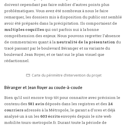
doivent cependant pas faire oublier d’autres points plus
problématiques. Vous avez été nombreux à nous le faire
remarquer, les dossiers mis à disposition du public ont semblé
avoir été préparés dans la précipitation. Ils comportaient de
multiples coquilles
qui ont parfois nui à la bonne
compréhension des enjeux. Nous pouvons regretter l’absence
de commentaires quant à la
neutralité de la présentation
du
tracé passant par le boulevard Béranger et sa variante du
boulevard Jean Royer, et ce tant sur le plan visuel que
rédactionnel.
Carte du périmètre d’intervention du projet
Béranger et Jean Royer au coude-à-coude
Bien qu’il soit encore trop tôt pour connaitre avec précision le
contenu des
581 avis
déposés dans les registres et des
24
courriers
adressés à la Métropole, le garant a d’ores et déjà
analysé un à un les
603 écrits
envoyés depuis le site web
mobilite.tours-metropole.fr. Durant toute la période de