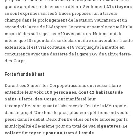
grande ampleur reste encore à définir. Seulement
21 citoyens
se sont exprimés sur les 2 tracés proposés : un à travers
champs dans le prolongement de la station Vaucanson et un
second via la rue de l’Aéroport. Le premier semble recueillir la
majorité des suffrages avec 10 avis positifs. Notons tout de
même que 13 répondants se déclarent être défavorables à cette
extension, il est vrai coûteuse, et 8 vont jusqu’à la mettre en
concurrence avec une desserte de la gare TGV de Saint-Pierre-
des-Corps.
Forte fronde à l’est
Durant ces 3 mois,
les Corpopétrussiens
ont réussi à faire
entendre leur voix.
100 personnes, dont 42 habitants de
Saint-Pierre-des-Corps
, ont manifesté leur
incompréhension quant à l’absence de l’est de la Métropole
dans le projet. Une fois de plus, plusieurs pétitions ont voulu
peser dans le débat. Deux d’entre elles ont été lancées par la
municipalité elle-même pour un total de
304 signatures
.
Le
collectif citoyen « pour un tram à l’est de