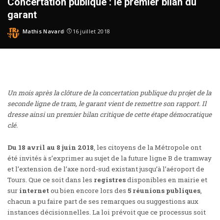
Concertation publique : le premier bilan du
garant
Mathis Navard
16 juillet 2018
Un mois après la clôture de la concertation publique du projet de la
seconde ligne de tram, le garant vient de remettre son rapport. Il
dresse ainsi un premier bilan critique de cette étape démocratique
clé.
Du 18 avril au 8 juin 2018
, les citoyens de la Métropole
ont
été invités à s’exprimer
au sujet de la future ligne B de tramway
et l’extension de l’axe nord-sud existant jusqu’à l’aéroport de
Tours. Que ce soit dans les
registres
disponibles en mairie et
sur
internet
ou bien encore lors des
5 réunions publiques
,
chacun a pu faire part de ses remarques ou suggestions aux
instances décisionnelles. La loi prévoit que ce processus soit