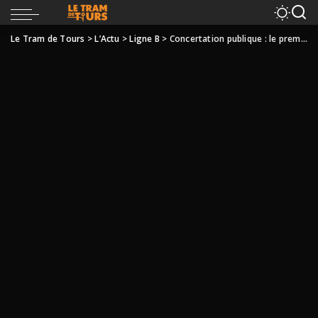
Le Tram de Tours
>
L’Actu
>
Ligne B
>
Concertation publique : le premier bilan du garant