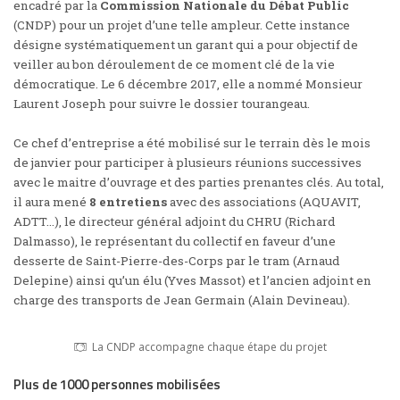
encadré par la
Commission Nationale du Débat Public
(CNDP) pour un projet d’une telle ampleur. Cette instance
désigne systématiquement un garant qui a pour objectif de
veiller au bon déroulement de ce moment clé de la vie
démocratique. Le 6 décembre 2017, elle a nommé Monsieur
Laurent Joseph pour suivre le dossier tourangeau.
Ce chef d’entreprise a été mobilisé sur le terrain dès le mois
de janvier pour participer à plusieurs réunions successives
avec le maitre d’ouvrage et des parties prenantes clés. Au total,
il aura mené
8 entretiens
avec des associations (AQUAVIT,
ADTT…), le directeur général adjoint du CHRU (Richard
Dalmasso), le représentant du collectif en faveur d’une
desserte de Saint-Pierre-des-Corps par le tram (Arnaud
Delepine) ainsi qu’un élu (Yves Massot) et l’ancien adjoint en
charge des transports de Jean Germain (Alain Devineau).
La CNDP accompagne chaque étape du projet
Plus de 1000 personnes mobilisées