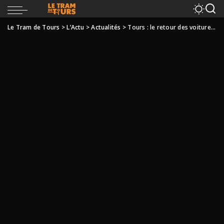
Le Tram de Tours
>
L’Actu
>
Actualités
>
Tours : le retour des voitures bientôt expérimenté rue Nationale