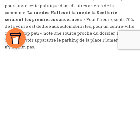
poursuivre cette politique dans d’autres artères de la
commune.
La rue des Halles et la rue de la Scellerie
seraient les premières concernées
. « Pour l’heure, seuls 70%
de la voirie est dédiée aux automobilistes, pour un centre-ville
cela est trop peu », note une source proche du dossier. De là à
bientôt revoir apparaitre le parking de la place Plumereau, il
n’y a qu’un pas.