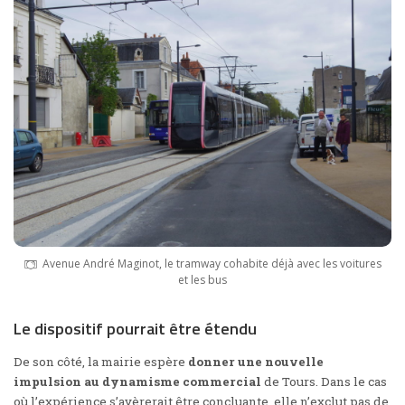
Avenue André Maginot, le tramway cohabite déjà avec les voitures
et les bus
Le dispositif pourrait être étendu
De son côté, la mairie espère
donner une nouvelle
impulsion au dynamisme commercial
de Tours. Dans le cas
où l’expérience s’avèrerait être concluante, elle n’exclut pas de