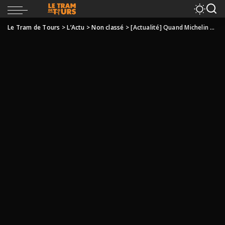
Le Tram de Tours
>
L’Actu
>
Non classé
>
[Actualité] Quand Michelin paralyse le réseau …