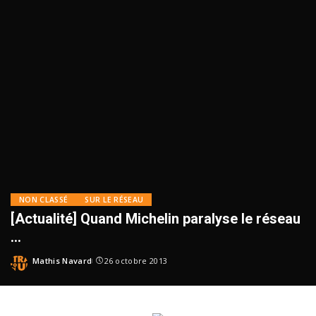
NON CLASSÉ
SUR LE RÉSEAU
[Actualité] Quand Michelin paralyse le réseau
…
Mathis Navard
26 octobre 2013