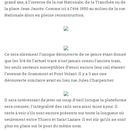
grand axe, à l’inverse de la rue Nationale, de la Tranchée ou de
la place Jean Jaurès. Comme ici à l’été 1950 au milieu de la rue
Nationale alors en pleine reconstruction.
Ce sera sûrement l’unique découverte de ce genre étant donné
que les 3/4 de l’actuel tracé n’ont jamais connu l’ancien tram,
les seuls secteurs susceptibles d’avoir encore leur rail étaient
l’avenue de Grammont et Pont Volant. Il y a 3 ans une
découverte similaire avait eu lieu rue Jules Charpentier.
Il sera intéressant de jeter un coup d’oeil lorsque la plateforme
sera creusée, l’intégralité des rails sera ainsi mise à jour. Il
reste à voir s’ils sont encore présents sur toute la longueur où
seulement entre Thiers et Saint Lazare. Il est sûr qu’ils ne sont
plus en place sur le pont du même nom.