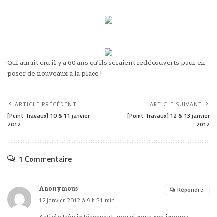
Qui aurait cru il y a 60 ans qu’ils seraient redécouverts pour en
poser de nouveaux à la place !
ARTICLE PRÉCÉDENT
ARTICLE SUIVANT
[Point Travaux] 10 & 11 janvier
[Point Travaux] 12 & 13 janvier
2012
2012
1 Commentaire
Anonymous
Répondre
12 janvier 2012 à 9 h 51 min
Article très intéressant, merci pour ces images