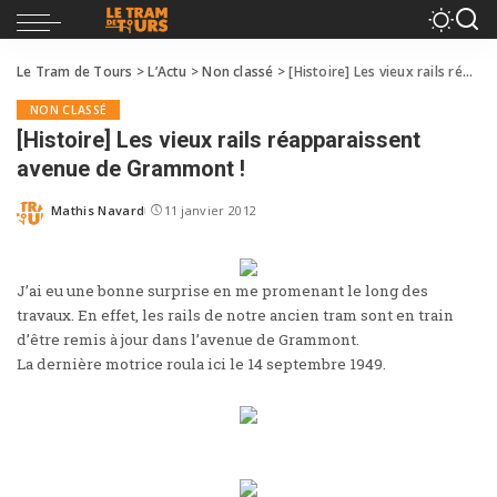
Le Tram de Tours
>
L’Actu
>
Non classé
>
[Histoire] Les vieux rails réapparaissent avenue de Grammont !
NON CLASSÉ
[Histoire] Les vieux rails réapparaissent
avenue de Grammont !
Mathis Navard
11 janvier 2012
J’ai eu une bonne surprise en me promenant le long des
travaux. En effet, les rails de notre ancien tram sont en train
d’être remis à jour dans l’avenue de Grammont.
La dernière motrice roula ici le 14 septembre 1949.