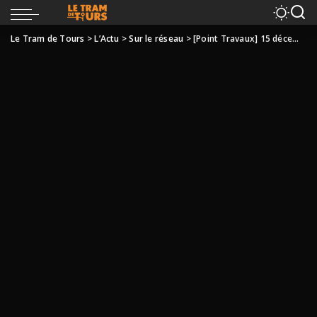
Le Tram de Tours
>
L’Actu
>
Sur le réseau
>
[Point Travaux] 15 décembre 2012 (Sud>Nord)