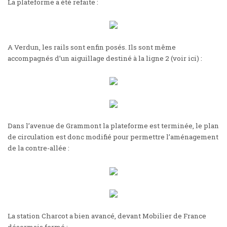
La plateforme a été refaite :
A Verdun, les rails sont enfin posés. Ils sont même
accompagnés d’un aiguillage destiné à la ligne 2 (voir
ici
) :
Dans l’avenue de Grammont la plateforme est terminée, le plan
de circulation est donc modifié pour permettre l’aménagement
de la contre-allée :
La station Charcot a bien avancé, devant Mobilier de France
désormais fermé :