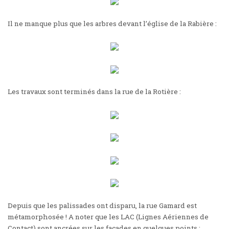
Il ne manque plus que les arbres devant l’église de la Rabière :
Les travaux sont terminés dans la rue de la Rotière :
Depuis que les palissades ont disparu, la rue Gamard est
métamorphosée ! A noter que les LAC (Lignes Aériennes de
Contact) sont ancrées sur les façades en quelques points :