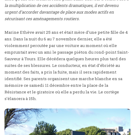
la multiplication de ces accidents dramatiques, il est devenu
urgent d’accorder davantage de place aux modes actifs en
sécurisant ces aménagements routiers.
Marine Ethève avait 25 ans et était mère d’une petite fille de 4
ans. Dans la nuit du 6 au 7 novembre dernier, elle a été
violemment percutée par une voiture au moment où elle
empruntait avec un ami le passage piéton du rond-point Saint-
Sauveur à Tours. Elle décédera quelques heures plus tard des
suites de ses blessures. Le conducteur, en état d’ébriété au
moment des faits, a pris la fuite, mais il sera rapidement
identifié. Ses parents organisent une marche blanche en sa
mémoire ce samedi 11 décembre entre la place de la
Résistance et le giratoire où elle a perdu la vie. Le cortège
s’élancera à 15h.