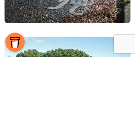
Les modes actifs sont souvent les grands oubliés des giratoires
Une piste cyclable qui se transforme en passage piéton, un
aménagement fréquent, mais illégal