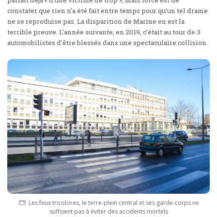
parlait déjà «
d’une victime de trop
», mais force est de
constater que rien n’a été fait entre temps pour qu’un tel drame
ne se reproduise pas. La disparition de Marine en est la
terrible preuve. L’année suivante, en 2019, c’était au tour de 3
automobilistes d’être blessés
dans une spectaculaire collision
.
Les feux tricolores, le terre-plein central et ses garde-corps ne
suffisent pas à éviter des accidents mortels