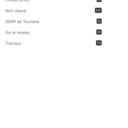
Modes actifs
Non classé
347
SERM de Touraine
20
Sur le réseau
90
Travaux
110