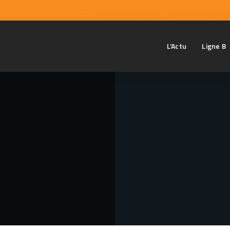
L’Actu
Ligne B