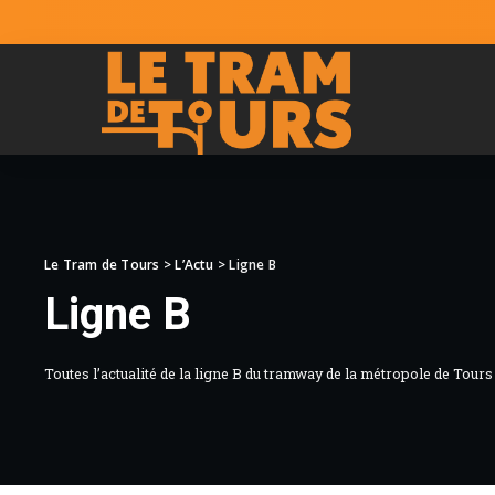
Le Tram de Tours
>
L’Actu
>
Ligne B
Ligne B
Toutes l’actualité de la ligne B du tramway de la métropole de Tours