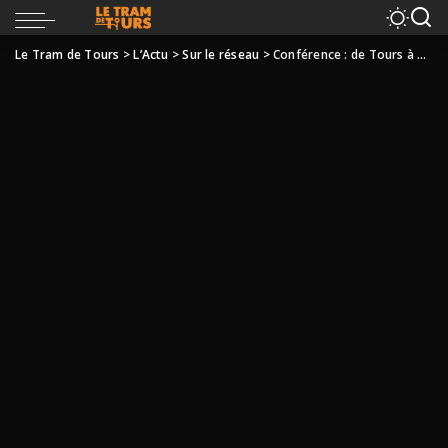
Le Tram de Tours
>
L’Actu
>
Sur le réseau
>
Conférence : de Tours à Québec, une histoire de tramways