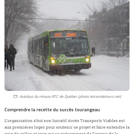
Autobus du réseau RTC de Québec (photo letramdetours.net)
Comprendre la recette du succès tourangeau
L’organisation à but non lucratif
Accès Transports Viables
est
aux premières loges pour soutenir ce projet et faire entendre la
voix de celles et ceux qui se préoccupent de l’avenir de la