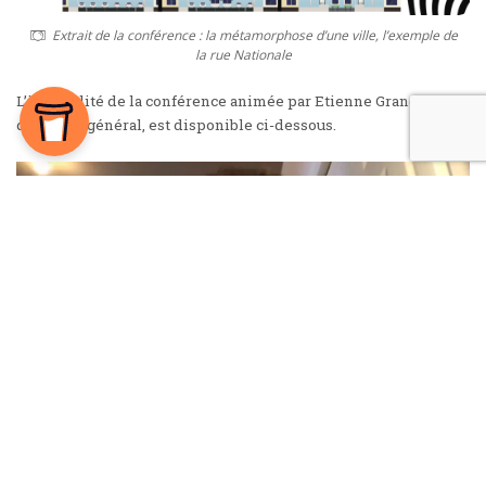
Extrait de la conférence : la métamorphose d’une ville, l’exemple de
la rue Nationale
L’intégralité de la conférence animée par Etienne Grandmont,
directeur général, est disponible ci-dessous.
Un grand merci à Accès Transports Viables pour cette belle
initiative transatlantique !